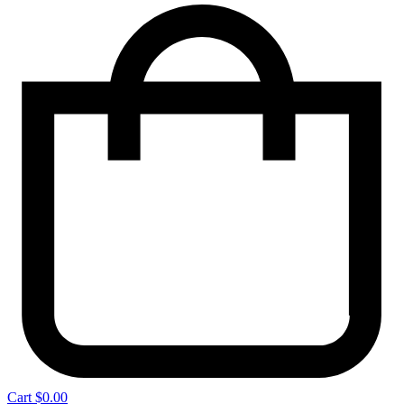
Cart
$
0.00